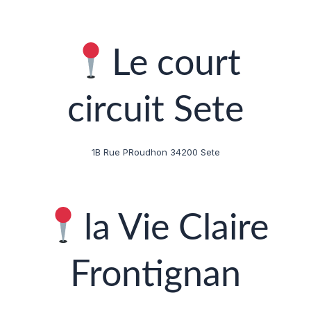
Le court
circuit Sete
1B Rue PRoudhon 34200 Sete
la Vie Claire
Frontignan