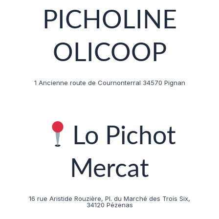
PICHOLINE
OLICOOP
1 Ancienne route de Cournonterral 34570 Pignan
Lo Pichot
Mercat
16 rue Aristide Rouzière, Pl. du Marché des Trois Six,
34120 Pézenas