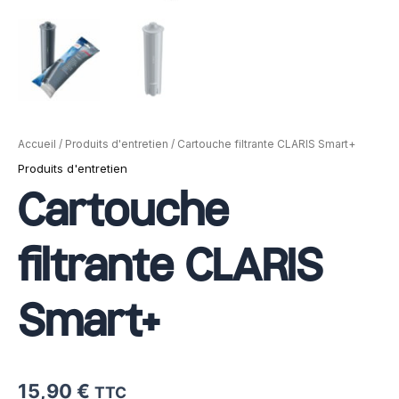
Accueil
/
Produits d'entretien
/ Cartouche filtrante CLARIS Smart+
Produits d'entretien
Cartouche
filtrante CLARIS
Smart+
15,90
€
TTC