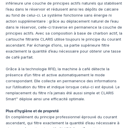
inférieure une couche de principes actifs naturels qui stabilisent
l’eau dans le réservoir et réduisent ainsi les dépôts de calcaire
au fond de celui-ci. Le système fonctionne sans énergie ni
action supplémentaire : grâce au déplacement naturel de l’eau
dans le réservoir, celle-ci traverse en permanence la couche de
principes actifs. Avec sa composition à base de charbon actif, la
cartouche filtrante CLARIS utilise toujours le principe du courant
ascendant. Par échange d’ions, sa partie supérieure filtre
exactement la quantité d’eau nécessaire pour obtenir une tasse
de café parfait.
Grâce à la technologie RFID, la machine à café détecte la
présence d’un filtre et active automatiquement le mode
correspondant. Elle collecte en permanence des informations
sur l’utilisation du filtre et indique lorsque celui-ci est épuisé. Le
remplacement du filtre n’a jamais été aussi simple et CLARIS
+
Smart
déploie ainsi une efficacité optimale.
Plus d’hygiène et de propreté
En complément du principe professionnel éprouvé du courant
ascendant, qui filtre exactement la quantité d’eau nécessaire à
+