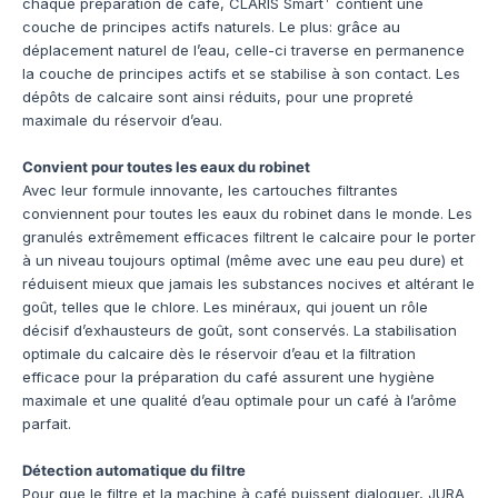
chaque préparation de café, CLARIS Smart
contient une
couche de principes actifs naturels. Le plus: grâce au
déplacement naturel de l’eau, celle-ci traverse en permanence
la couche de principes actifs et se stabilise à son contact. Les
dépôts de calcaire sont ainsi réduits, pour une propreté
maximale du réservoir d’eau.
Convient pour toutes les eaux du robinet
Avec leur formule innovante, les cartouches filtrantes
conviennent pour toutes les eaux du robinet dans le monde. Les
granulés extrêmement efficaces filtrent le calcaire pour le porter
à un niveau toujours optimal (même avec une eau peu dure) et
réduisent mieux que jamais les substances nocives et altérant le
goût, telles que le chlore. Les minéraux, qui jouent un rôle
décisif d’exhausteurs de goût, sont conservés. La stabilisation
optimale du calcaire dès le réservoir d’eau et la filtration
efficace pour la préparation du café assurent une hygiène
maximale et une qualité d’eau optimale pour un café à l’arôme
parfait.
Détection automatique du filtre
Pour que le filtre et la machine à café puissent dialoguer, JURA