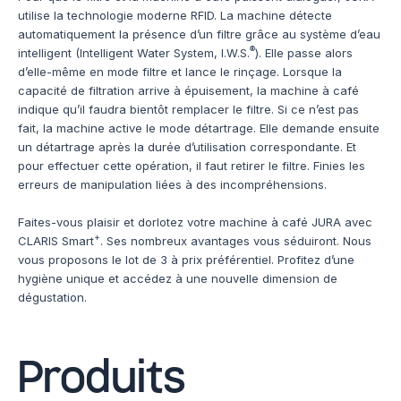
utilise la technologie moderne RFID. La machine détecte
automatiquement la présence d’un filtre grâce au système d’eau
®
intelligent (Intelligent Water System, I.W.S.
). Elle passe alors
d’elle-même en mode filtre et lance le rinçage. Lorsque la
capacité de filtration arrive à épuisement, la machine à café
indique qu’il faudra bientôt remplacer le filtre. Si ce n’est pas
fait, la machine active le mode détartrage. Elle demande ensuite
un détartrage après la durée d’utilisation correspondante. Et
pour effectuer cette opération, il faut retirer le filtre. Finies les
erreurs de manipulation liées à des incompréhensions.
Faites-vous plaisir et dorlotez votre machine à café JURA avec
+
CLARIS Smart
. Ses nombreux avantages vous séduiront. Nous
vous proposons le lot de 3 à prix préférentiel. Profitez d’une
hygiène unique et accédez à une nouvelle dimension de
dégustation.
Produits