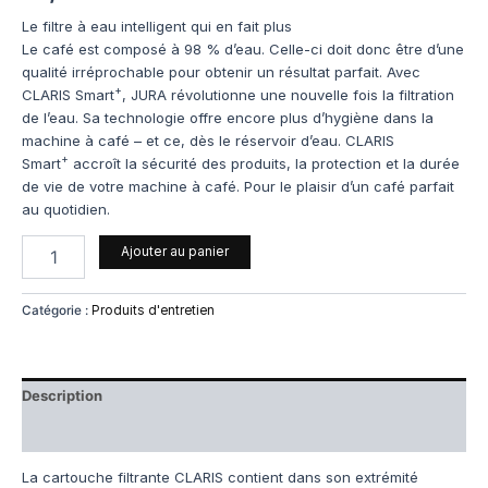
Le filtre à eau intelligent qui en fait plus
Le café est composé à 98 % d’eau. Celle-ci doit donc être d’une
qualité irréprochable pour obtenir un résultat parfait. Avec
+
CLARIS Smart
, JURA révolutionne une nouvelle fois la filtration
de l’eau. Sa technologie offre encore plus d’hygiène dans la
machine à café – et ce, dès le réservoir d’eau. CLARIS
+
Smart
accroît la sécurité des produits, la protection et la durée
de vie de votre machine à café. Pour le plaisir d’un café parfait
au quotidien.
Ajouter au panier
Catégorie :
Produits d'entretien
Description
Avis (0)
La cartouche filtrante CLARIS contient dans son extrémité