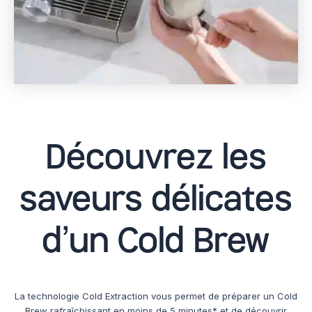
Découvrez les
saveurs délicates
d’un Cold Brew
La technologie Cold Extraction vous permet de préparer un Cold
Brew rafraîchissant en moins de 5 minutes* et de découvrir