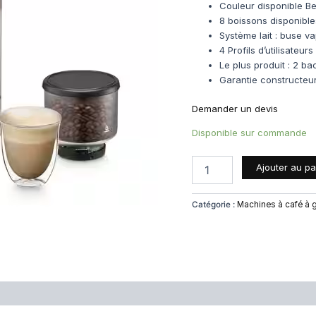
Couleur disponible Be
8 boissons disponible
Système lait : buse 
4 Profils d’utilisateurs
Le plus produit : 2 b
Garantie constructeu
Demander un devis
Disponible sur commande
Ajouter au pa
Catégorie :
Machines à café à g