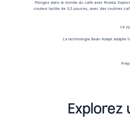
Plongez dans le monde du café avec Rivelia. Explor
couleur tactile de 3,5 pouces, avec des routines c
Le sy
La technologie Bean Adapt adapte fa
Prép
Explorez 