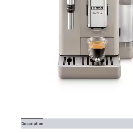
Description
Avis (0)