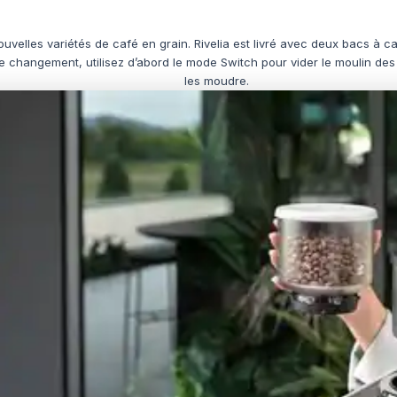
velles variétés de café en grain. Rivelia est livré avec deux bacs à 
le changement, utilisez d’abord le mode Switch pour vider le moulin de
les moudre.