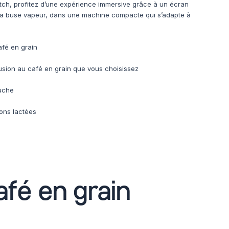
tch, profitez d’une expérience immersive grâce à un écran
 la buse vapeur, dans une machine compacte qui s’adapte à
afé en grain
usion au café en grain que vous choisissez
ouche
ons lactées
afé en grain