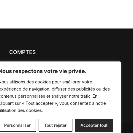
COMPTES
Panier
Nous respectons votre vie privée.
Mon compte
Nous utilisons des cookies pour améliorer votre
expérience de navigation, diffuser des publicités ou des
Mes commandes
contenus personnalisés et analyser notre trafic. En
cliquant sur « Tout accepter », vous consentez à notre
utilisation des cookies.
Personnaliser
Tout rejeter
Accepter tout