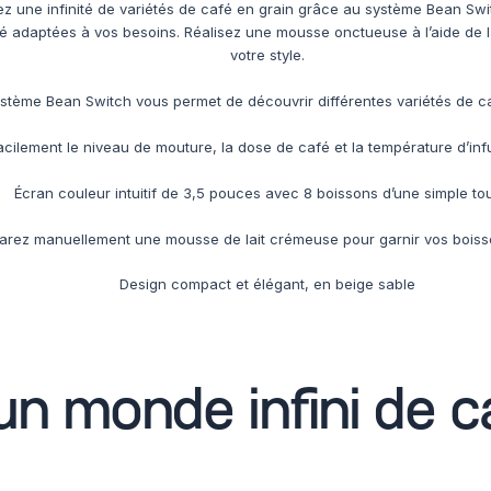
ez une infinité de variétés de café en grain grâce au système Bean Swi
afé adaptées à vos besoins. Réalisez une mousse onctueuse à l’aide de
votre style.
stème Bean Switch vous permet de découvrir différentes variétés de c
cilement le niveau de mouture, la dose de café et la température d’inf
Écran couleur intuitif de 3,5 pouces avec 8 boissons d’une simple t
arez manuellement une mousse de lait crémeuse pour garnir vos boiss
Design compact et élégant, en beige sable
un monde infini de c